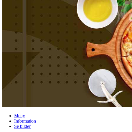
Meny
Information
Se bilder