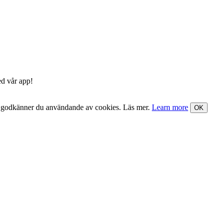
ed vår app!
nst godkänner du användande av cookies. Läs mer.
Learn more
OK