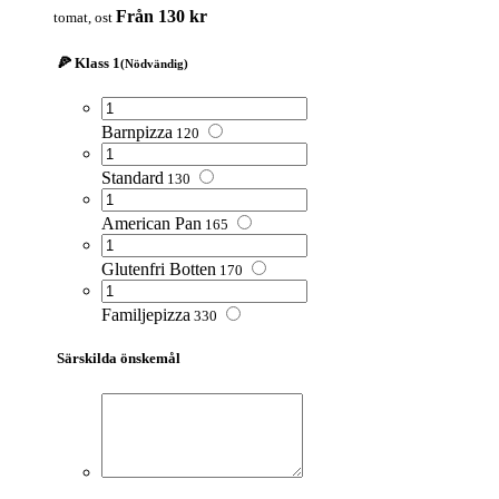
Från 130 kr
tomat, ost
🍕 Klass 1
(Nödvändig)
Barnpizza
120
Standard
130
American Pan
165
Glutenfri Botten
170
Familjepizza
330
Särskilda önskemål